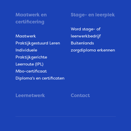
Maatwerk en
Stage- en leerplek
certificering
Word stage- of
Maatwerk
leerwerkbedrijf
Praktijkgestuurd Leren
Buitenlands
Individuele
zorgdiploma erkennen
Praktijkgerichte
Leerroute (IPL)
Mbo-certificaat
Diploma's en certificaten
Leernetwerk
Contact