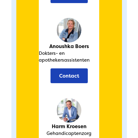
Anoushka Boers
Dokters- en
apothekersassistenten
Contact
Harm Kroesen
Gehandicaptenzorg