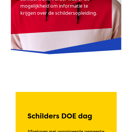
mogelijkheid om informatie te
krijgen over de schildersopleiding.
Schilders DOE dag
Afgelopen mei organiseerde gemeente