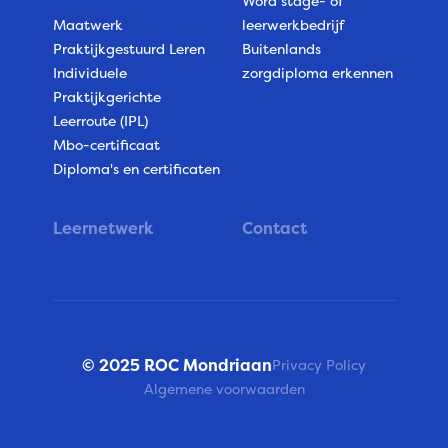
Word stage- of
Maatwerk
leerwerkbedrijf
Praktijkgestuurd Leren
Buitenlands
Individuele
zorgdiploma erkennen
Praktijkgerichte
Leerroute (IPL)
Mbo-certificaat
Diploma's en certificaten
Leernetwerk
Contact
© 2025 ROC Mondriaan
Privacy Policy
Algemene voorwaarden