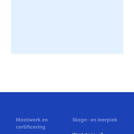
Maatwerk en
Stage- en leerplek
certificering