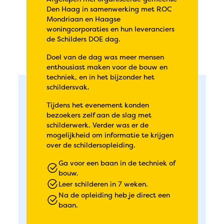
Den Haag in samenwerking met ROC
Mondriaan en Haagse
woningcorporaties en hun leveranciers
de Schilders DOE dag.
Doel van de dag was meer mensen
enthousiast maken voor de bouw en
techniek, en in het bijzonder het
schildersvak.
Tijdens het evenement konden
bezoekers zelf aan de slag met
schilderwerk. Verder was er de
mogelijkheid om informatie te krijgen
over de schildersopleiding.
Ga voor een baan in de techniek of
bouw.
Leer schilderen in 7 weken.
Na de opleiding heb je direct een
baan.